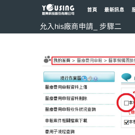
Skip
首頁
最新訊息
to
content
允入his廠商申請_ 步驟二