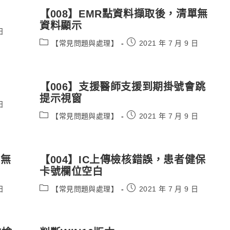
【008】EMR點資料擷取後，清單無
資料顯示
日
Post
Post
【常見問題與處理】
2021 年 7 月 9 日
category:
published:
【006】支援醫師支援到期掛號會跳
提示視窗
日
Post
Post
【常見問題與處理】
2021 年 7 月 9 日
category:
published:
歷無
【004】IC上傳檢核錯誤，患者健保
卡號欄位空白
Post
Post
日
【常見問題與處理】
2021 年 7 月 9 日
category:
published: