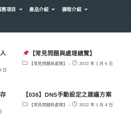
服務項目
產品介紹
課程介紹
事人
【常見問題與處理總覽】
Post
Post
【常見問題與處理】
2022 年 1 月 6 日
category:
published:
9 日
不存
【036】DNS手動設定之建議方案
Post
Post
【常見問題與處理】
2022 年 1 月 4 日
category:
published:
日