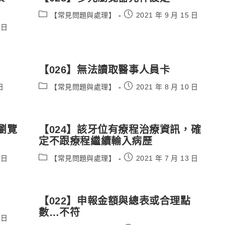
Post
Post
【常見問題與處理】
2021 年 9 月 15 日
category:
published:
 日
【026】無法讀取醫事人員卡
Post
Post
日
【常見問題與處理】
2021 年 8 月 10 日
category:
published:
e瀏覽
【024】該牙位有療程治療資訊，確
定不跟療程繼續輸入病歷
Post
Post
 日
【常見問題與處理】
2021 年 7 月 13 日
category:
published:
【022】申報金額與總表或合理點
數…不符
 日