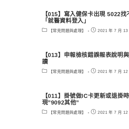
【015】寫入健保卡出現 5022找
「就醫資料登入」
Post
Post
【常見問題與處理】
2021 年 7 月 13
category:
published:
【013】申報檢核錯誤報表說明
讀
Post
Post
【常見問題與處理】
2021 年 7 月 12
category:
published:
【011】掛號做IC卡更新或退掛
現”9092其他”
Post
Post
【常見問題與處理】
2021 年 7 月 12
category:
published: