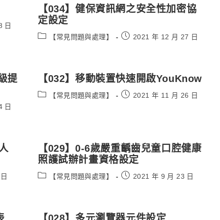
【034】健保資訊網之安全性加密協
定設定
8 日
Post
Post
【常見問題與處理】
2021 年 12 月 27 日
category:
published:
升級提
【032】移動裝置快速開啟YouKnow
Post
Post
【常見問題與處理】
2021 年 11 月 26 日
category:
published:
4 日
人
【029】0-6歲嚴重齲齒兒童口腔健康
照護試辦計畫資格設定
Post
Post
 日
【常見問題與處理】
2021 年 9 月 23 日
category:
published:
表
【028】多元瀏覽器元件設定