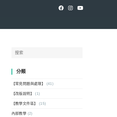
Search
for:
分類
【常見問題與處理】
(41)
【改版說明】
(1)
【教學文件區】
(15)
內部教學
(2)