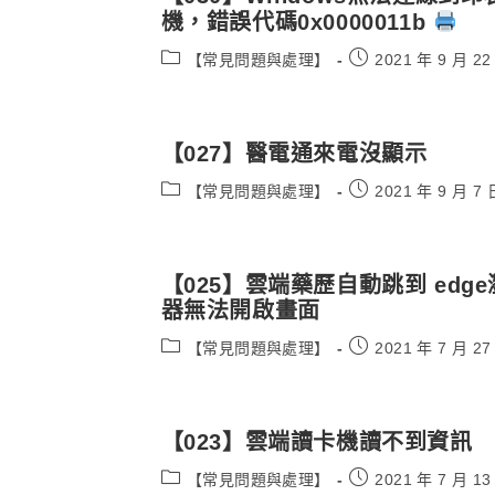
機，錯誤代碼0x0000011b
Post
Post
【常見問題與處理】
2021 年 9 月 22
category:
published:
【027】醫電通來電沒顯示
Post
Post
【常見問題與處理】
2021 年 9 月 7 
category:
published:
【025】雲端藥歷自動跳到 edg
器無法開啟畫面
Post
Post
【常見問題與處理】
2021 年 7 月 27
category:
published:
【023】雲端讀卡機讀不到資訊
Post
Post
【常見問題與處理】
2021 年 7 月 13