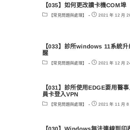
【035】如何更改讀卡機COM埠
Post
Post
【常見問題與處理】
2021 年 12 月 2
category:
published:
【033】診所windows 11系統
醒
Post
Post
【常見問題與處理】
2021 年 12 月 2
category:
published:
【031】診所使用EDGE要用醫事
員卡登入VPN
Post
Post
【常見問題與處理】
2021 年 11 月 8
category:
published:
【030】Windows無法連線到印