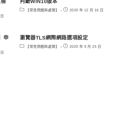
敗檢
判斷WIN10版本
Post
Post
【常見問題與處理】
2020 年 12 月 16 日
category:
published:
 日
】申
瀏覽器TLS網際網路選項設定
Post
Post
【常見問題與處理】
2020 年 9 月 25 日
category:
published:
 日