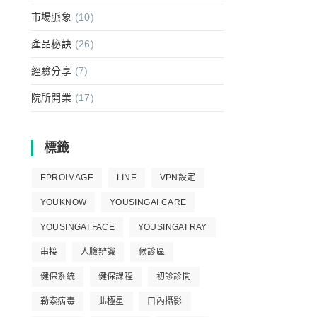
市場脈象
(10)
產品秘訣
(26)
經驗分享
(7)
院所開業
(17)
標籤
EPROIMAGE
LINE
VPN設定
YOUKNOW
YOUSINGAI CARE
YOUSINGAI FACE
YOUSINGAI RAY
串接
人臉辨識
候診區
健保系統
健保課程
初診診間
勒索病毒
北極星
口內攝影