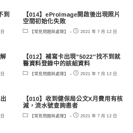
不到
【014】eProImage開啟後出現照片
空間初始化失敗
Post
Post
 日
【常見問題與處理】
2021 年 7 月 12 日
category:
published:
與解
【012】補寫卡出現”5022″找不到就
醫資料登錄中的該組資料
Post
Post
 日
【常見問題與處理】
2021 年 7 月 12 日
category:
published:
時出
【010】收到健保局公文X月費用有核
減，流水號查詢患者
Post
Post
 日
【常見問題與處理】
2021 年 7 月 12 日
category:
published: