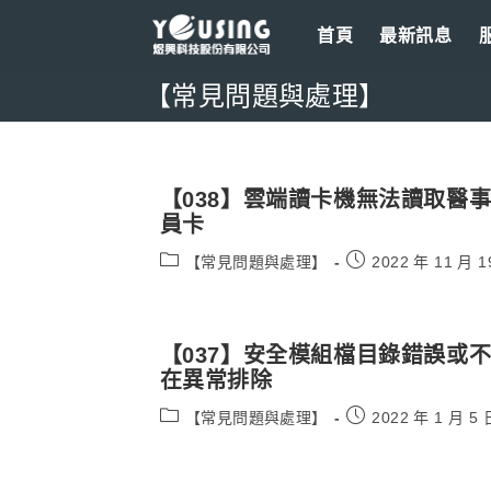
Skip
首頁
最新訊息
to
content
【常見問題與處理】
【038】雲端讀卡機無法讀取醫
員卡
Post
Post
【常見問題與處理】
2022 年 11 月 1
category:
published:
【037】安全模組檔目錄錯誤或
在異常排除
Post
Post
【常見問題與處理】
2022 年 1 月 5 
category:
published: