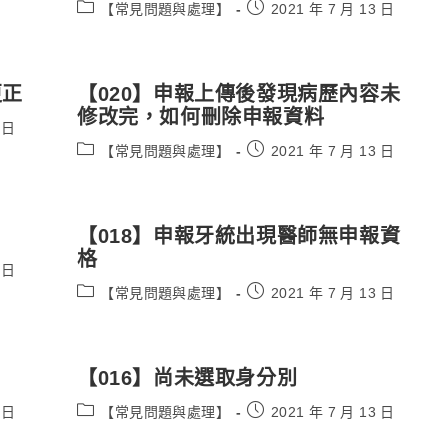
Post
Post
【常見問題與處理】
2021 年 7 月 13 日
category:
published:
更正
【020】申報上傳後發現病歷內容未
修改完，如何刪除申報資料
 日
Post
Post
【常見問題與處理】
2021 年 7 月 13 日
category:
published:
【018】申報牙統出現醫師無申報資
格
 日
Post
Post
【常見問題與處理】
2021 年 7 月 13 日
category:
published:
【016】尚未選取身分別
Post
Post
 日
【常見問題與處理】
2021 年 7 月 13 日
category:
published: