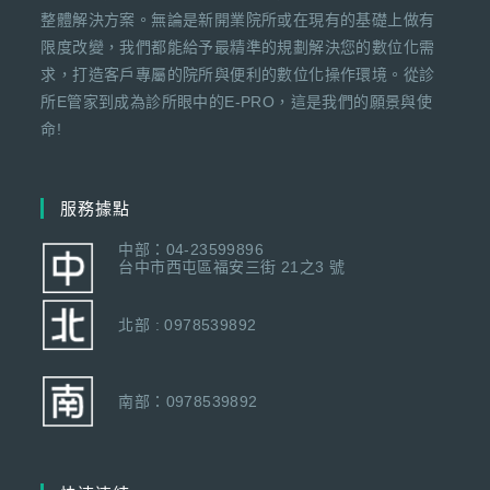
整體解決方案。無論是新開業院所或在現有的基礎上做有
限度改變，我們都能給予最精準的規劃解決您的數位化需
求，打造客戶專屬的院所與便利的數位化操作環境。從診
所E管家到成為診所眼中的E-PRO，這是我們的願景與使
命!
服務據點
中部：04-23599896
台中市西屯區福安三街 21之3 號
北部 : 0978539892
南部：0978539892