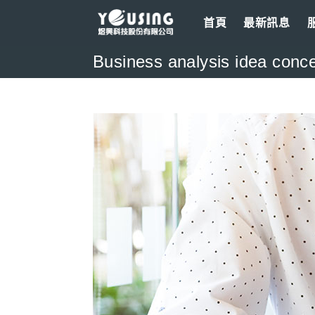
Skip
首頁
最新訊息
to
content
Business analysis idea conce