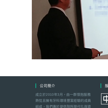
公司簡介
成立於2010年3月，由一群懷抱服務
熱忱且擁有牙科環境豐富經驗的成員
組成，我們專於提供院所現代化與資