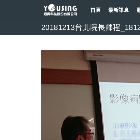
Skip
首頁
最新訊息
to
content
20181213台北院長課程_181