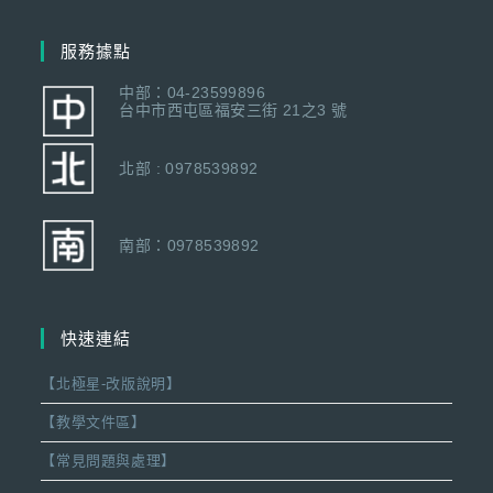
服務據點
中部：04-23599896
台中市西屯區福安三街 21之3 號
北部 : 0978539892
南部：0978539892
快速連結
【北極星-改版說明】
【教學文件區】
【常見問題與處理】