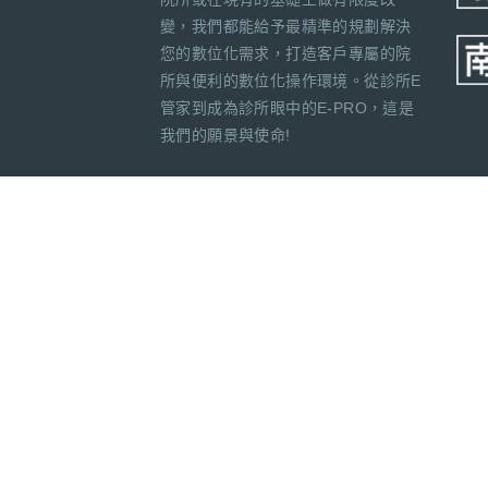
變，我們都能給予最精準的規劃解決
您的數位化需求，打造客戶專屬的院
所與便利的數位化操作環境。從診所E
管家到成為診所眼中的E-PRO，這是
我們的願景與使命!