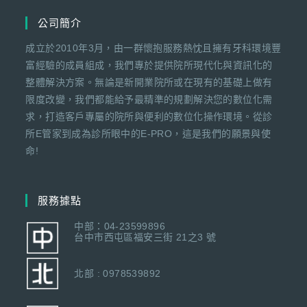
公司簡介
成立於2010年3月，由一群懷抱服務熱忱且擁有牙科環境豐
富經驗的成員組成，我們專於提供院所現代化與資訊化的
整體解決方案。無論是新開業院所或在現有的基礎上做有
限度改變，我們都能給予最精準的規劃解決您的數位化需
求，打造客戶專屬的院所與便利的數位化操作環境。從診
所E管家到成為診所眼中的E-PRO，這是我們的願景與使
命!
服務據點
中部：04-23599896
台中市西屯區福安三街 21之3 號
北部 : 0978539892