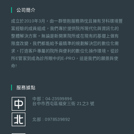
公司簡介
成立於2010年3月，由一群懷抱服務熱忱且擁有牙科環境豐
富經驗的成員組成，我們專於提供院所現代化與資訊化的
整體解決方案。無論是新開業院所或在現有的基礎上做有
限度改變，我們都能給予最精準的規劃解決您的數位化需
求，打造客戶專屬的院所與便利的數位化操作環境。從診
所E管家到成為診所眼中的E-PRO，這是我們的願景與使
命!
服務據點
中部：04-23599896
台中市西屯區福安三街 21之3 號
北部 : 0978539892