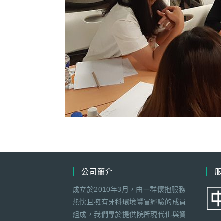
公司簡介
成立於2010年3月，由一群懷抱服務
熱忱且擁有牙科環境豐富經驗的成員
組成，我們專於提供院所現代化與資