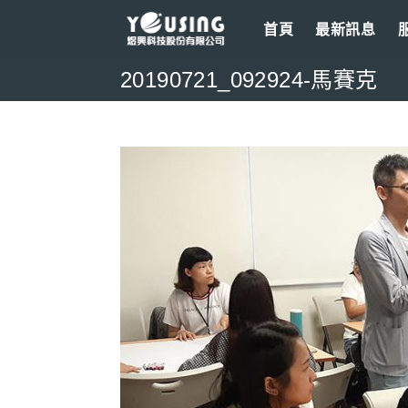
Skip
首頁
最新訊息
to
content
20190721_092924-馬賽克