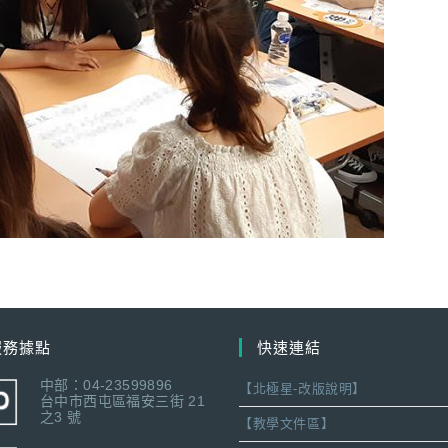
服務據點
快速連結
中部：04-23599896
【北極星-改版說明】
台中市西屯區福安三街 21
之3 號
【教學文件區】