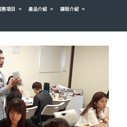
服務項目
產品介紹
課程介紹