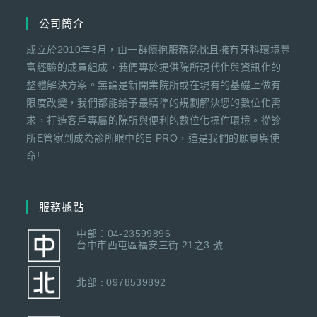
公司簡介
成立於2010年3月，由一群懷抱服務熱忱且擁有牙科環境豐
富經驗的成員組成，我們專於提供院所現代化與資訊化的
整體解決方案。無論是新開業院所或在現有的基礎上做有
限度改變，我們都能給予最精準的規劃解決您的數位化需
求，打造客戶專屬的院所與便利的數位化操作環境。從診
所E管家到成為診所眼中的E-PRO，這是我們的願景與使
命!
服務據點
中部：04-23599896
台中市西屯區福安三街 21之3 號
北部 : 0978539892