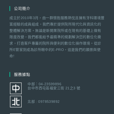
公司簡介
成立於2010年3月，由一群懷抱服務熱忱且擁有牙科環境豐
富經驗的成員組成，我們專於提供院所現代化與資訊化的
整體解決方案。無論是新開業院所或在現有的基礎上做有
限度改變，我們都能給予最精準的規劃解決您的數位化需
求，打造客戶專屬的院所與便利的數位化操作環境。從診
所E管家到成為診所眼中的E-PRO，這是我們的願景與使
命!
服務據點
中部：04-23599896
台中市西屯區福安三街 21之3 號
北部 : 0978539892