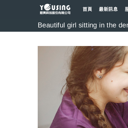
Skip
首頁
最新訊息
to
content
Beautiful girl sitting in the den