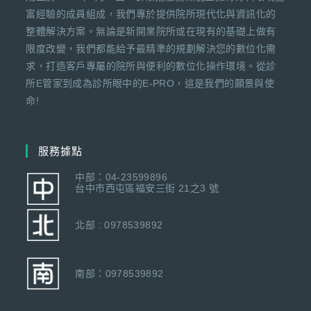
富經驗的成員組成，我們專於提供院所現代化與資訊化的
整體解決方案。無論是新開業院所或在現有的基礎上做有
限度改變，我們都能給予最精準的規劃解決您的數位化需
求，打造客戶專屬的院所與便利的數位化操作環境。從診
所E管家到成為診所眼中的E-PRO，這是我們的願景與使
命!
服務據點
中部：04-23599896
台中市西屯區福安三街 21之3 號
北部 : 0978539892
南部：0978539892