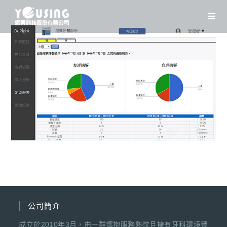
Skip
to
content
公司簡介
成立於2010年3月，由一群懷抱服務熱忱且擁有牙科環境豐