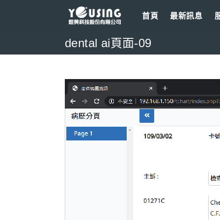
Skip
首頁
最新訊息
to
content
dental ai頁面-09