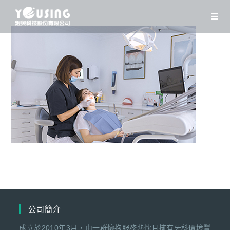
Skip
to
content
公司簡介
成立於2010年3月，由一群懷抱服務熱忱且擁有牙科環境豐