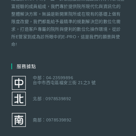
富經驗的成員組成，我們專於提供院所現代化與資訊化的
整體解決方案。無論是新開業院所或在現有的基礎上做有
限度改變，我們都能給予最精準的規劃解決您的數位化需
求，打造客戶專屬的院所與便利的數位化操作環境。從診
所E管家到成為診所眼中的E-PRO，這是我們的願景與使
命!
服務據點
中部：04-23599896
台中市西屯區福安三街 21之3 號
北部 : 0978539892
南部：0978539892