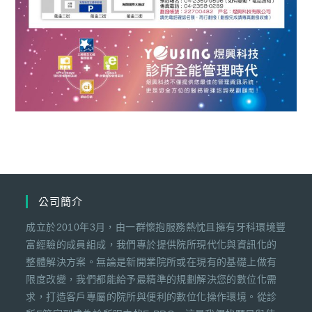
公司簡介
成立於2010年3月，由一群懷抱服務熱忱且擁有牙科環境豐
富經驗的成員組成，我們專於提供院所現代化與資訊化的
整體解決方案。無論是新開業院所或在現有的基礎上做有
限度改變，我們都能給予最精準的規劃解決您的數位化需
求，打造客戶專屬的院所與便利的數位化操作環境。從診