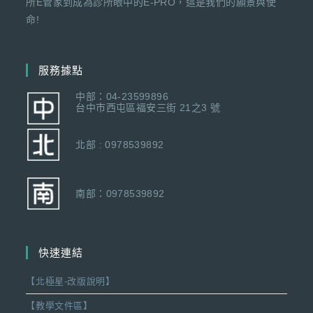
所E管家到成為診所眼中的E-PRO，這是我們的願景與使
命!
服務據點
中部：04-23599896
台中市西屯區福安三街 21之3 號
北部 : 0978539892
南部：0978539892
快速連結
【北極星-改版說明】
【教學文件區】