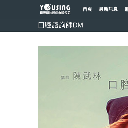
Skip
首頁
最新訊息
to
content
口腔諮詢師DM