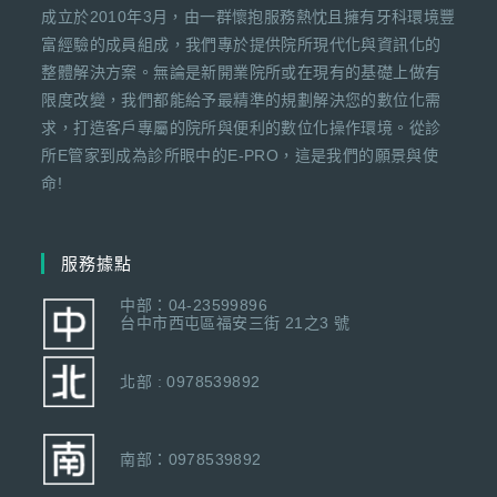
成立於2010年3月，由一群懷抱服務熱忱且擁有牙科環境豐
富經驗的成員組成，我們專於提供院所現代化與資訊化的
整體解決方案。無論是新開業院所或在現有的基礎上做有
限度改變，我們都能給予最精準的規劃解決您的數位化需
求，打造客戶專屬的院所與便利的數位化操作環境。從診
所E管家到成為診所眼中的E-PRO，這是我們的願景與使
命!
服務據點
中部：04-23599896
台中市西屯區福安三街 21之3 號
北部 : 0978539892
南部：0978539892