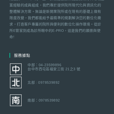
富經驗的成員組成，我們專於提供院所現代化與資訊化的
整體解決方案。無論是新開業院所或在現有的基礎上做有
限度改變，我們都能給予最精準的規劃解決您的數位化需
求，打造客戶專屬的院所與便利的數位化操作環境。從診
所E管家到成為診所眼中的E-PRO，這是我們的願景與使
命!
服務據點
中部：04-23599896
台中市西屯區福安三街 21之3 號
北部 : 0978539892
南部：0978539892