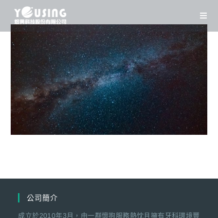
Skip
to
content
公司簡介
成立於2010年3月，由一群懷抱服務熱忱且擁有牙科環境豐