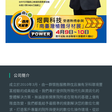
公司簡介
成立於2010年3月，由一群懷抱服務熱忱且擁有牙科環境豐
富經驗的成員組成，我們專於提供院所現代化與資訊化的
整體解決方案。無論是新開業院所或在現有的基礎上做有
限度改變，我們都能給予最精準的規劃解決您的數位化需
求，打造客戶專屬的院所與便利的數位化操作環境。從診