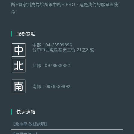
所E管家到成為診所眼中的E-PRO，這是我們的願景與使
命!
服務據點
中部：04-23599896
台中市西屯區福安三街 21之3 號
北部 : 0978539892
南部：0978539892
快速連結
【北極星-改版說明】