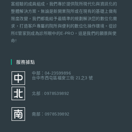
富經驗的成員組成，我們專於提供院所現代化與資訊化的
整體解決方案。無論是新開業院所或在現有的基礎上做有
限度改變，我們都能給予最精準的規劃解決您的數位化需
求，打造客戶專屬的院所與便利的數位化操作環境。從診
所E管家到成為診所眼中的E-PRO，這是我們的願景與使
命!
服務據點
中部：04-23599896
台中市西屯區福安三街 21之3 號
北部 : 0978539892
南部：0978539892