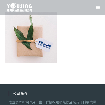
Skip
to
content
公司簡介
成立於2010年3月，由一群懷抱服務熱忱且擁有牙科環境豐