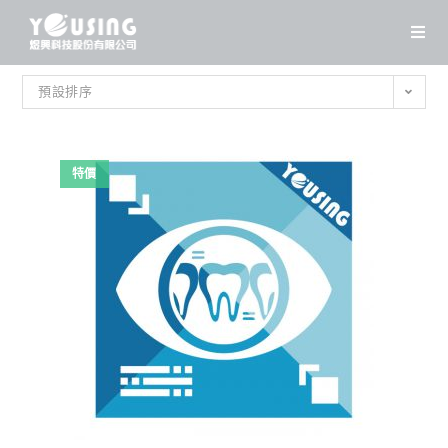
Skip
to
content
預設排序
特價