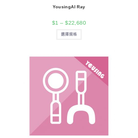
YousingAI Ray
$
1
–
$
22,680
選擇規格