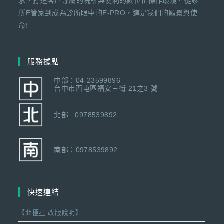
求，打造客戶專屬的院所與便利的數位化操作環境。從診
所E管家到成為診所眼中的E-PRO，這是我們的願景與使
命!
服務據點
中部：04-23599896
台中市西屯區福安三街 21之3 號
北部 : 0978539892
南部：0978539892
快速連結
【北極星-改版說明】