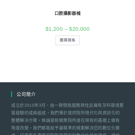
口腔攝影器械
$
1,200
–
$
20,000
選擇規格
公司簡介
成立於2010年3月，由一群懷抱服務熱忱且擁有牙科環境豐
富經驗的成員組成，我們專於提供院所現代化與資訊化的
整體解決方案。無論是新開業院所或在現有的基礎上做有
限度改變，我們都能給予最精準的規劃解決您的數位化需