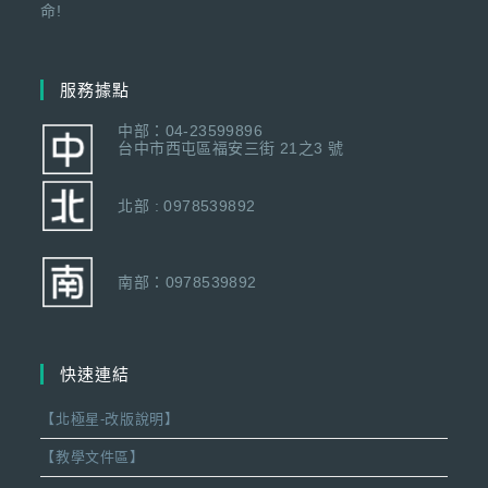
命!
服務據點
中部：04-23599896
台中市西屯區福安三街 21之3 號
北部 : 0978539892
南部：0978539892
快速連結
【北極星-改版說明】
【教學文件區】