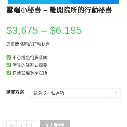
雲端小秘書 – 離開院所的行動祕書
$
3,675
–
$
6,195
您離開院所的行動秘書！
不必透過電腦系統
清晰的條列式摘要
快速管理多家院所
購買方案
請選取一個選項
雲
-
+
加入購物車