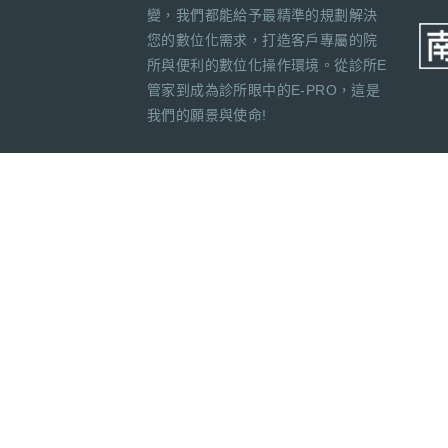
變，我們都能給予最精準的規劃解決
您的數位化需求，打造客戶專屬的院
所與便利的數位化操作環境。從診所E
管家到成為診所眼中的E-PRO，這是
我們的願景與使命!