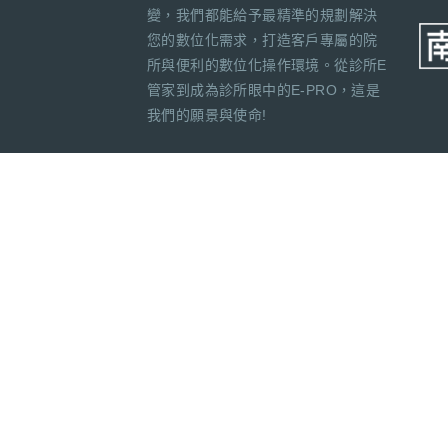
變，我們都能給予最精準的規劃解決
您的數位化需求，打造客戶專屬的院
所與便利的數位化操作環境。從診所E
管家到成為診所眼中的E-PRO，這是
我們的願景與使命!