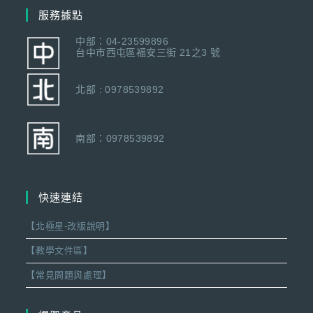
服務據點
中部：04-23599896
台中市西屯區福安三街 21之3 號
北部 : 0978539892
南部：0978539892
快速連結
【北極星-改版說明】
【教學文件區】
【常見問題與處理】