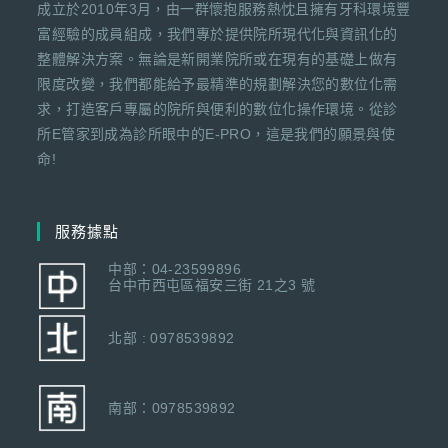
成立於2010年3月，由一群懷抱服務熱忱且擁有牙科環境豐
富經驗的成員組成，我們專於提供院所現代化與資訊化的
整體解決方案。無論是新開業院所或在現有的基礎上做有
限度改變，我們都能給予最精準的規劃解決您的數位化需
求，打造客戶專屬的院所與便利的數位化操作環境。從診
所E管家到成為診所眼中的E-PRO，這是我們的願景與使
命!
服務據點
中部：04-23599896
台中市西屯區福安三街 21之3 號
北部 : 0978539892
南部：0978539892