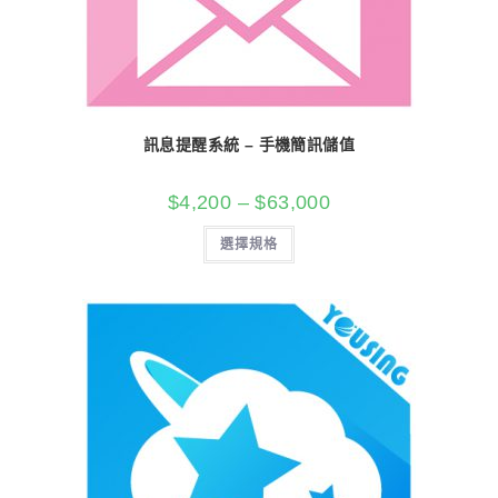
訊息提醒系統 – 手機簡訊儲值
$
4,200
–
$
63,000
選擇規格