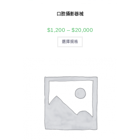
口腔攝影器械
$
1,200
–
$
20,000
選擇規格