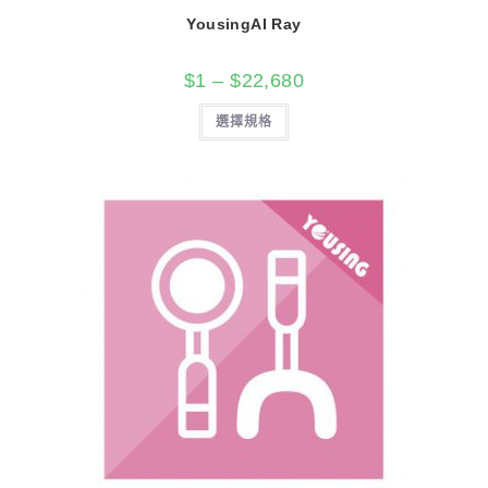
YousingAI Ray
$
1
–
$
22,680
選擇規格