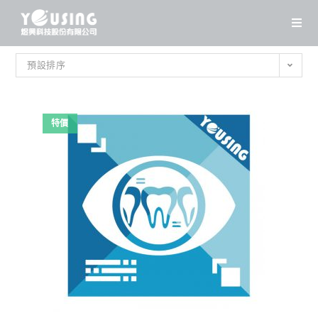
Skip
to
content
預設排序
特價