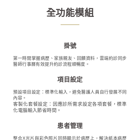
全功能模組
掛號
第一時間掌握病歷、家族親友、回饋資料，雲端約診同步
醫師行事曆有效提升約診流程順暢度。
項目設定
預設項目設定：標準化輸入，避免醫護人員自行發展不同
內容。
客製化套餐設定：因應診所需求設定各項套餐，標準
化電腦輸入節省時間。
患者管理
整合X光片與彩色照片同時顯示於病歷上，解決紙本病歷