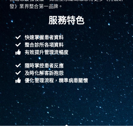
發》業界整合第一品牌。
服務特色
快速掌握患者資料
整合診所各項資料
有效提升管理流暢度
隨時掌控患者反應
及時化解客訴抱怨
優化管理流程，精準病患關懷