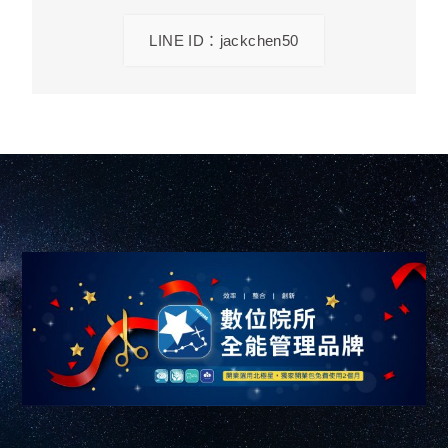
LINE ID：jackchen50