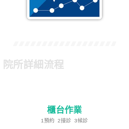
院所詳細流程
櫃台作業
1預約
來電一鍵完成約診
1預約 2接診 3候診
確認診間時程，查閱約診超效率
2接診
知己知彼，百戰不殆的患者攻略