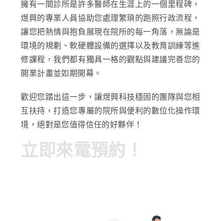
擁有一間診所是許多醫師在生涯上的一個里程碑，
煜興的專業人員協助您處理繁瑣的跑照行政流程，
讓您把熱情與抱負展現在院所的每一角落，無論是
環境的規劃、軟硬體設備的選擇以及教育訓練等進
修課程，我們都有獨具一格的觀點與建議完善您的
開業計畫並如期開幕。
歡迎您踏出這一步，讓煜興科技穩固的團隊與您相
互扶持，打造您專屬的院所與便利的數位化操作環
境，絕對是您值得信任的好夥伴！
立即來電預約！