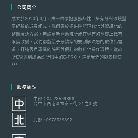
公司簡介
成立於2010年3月，由一群懷抱服務熱忱且擁有牙科環境豐
富經驗的成員組成，我們專於提供院所現代化與資訊化的
整體解決方案。無論是新開業院所或在現有的基礎上做有
限度改變，我們都能給予最精準的規劃解決您的數位化需
求，打造客戶專屬的院所與便利的數位化操作環境。從診
所E管家到成為診所眼中的E-PRO，這是我們的願景與使
命!
服務據點
中部：04-23599896
台中市西屯區福安三街 21之3 號
北部 : 0978539892