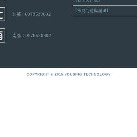
【常見問題與處理】
北部 : 0978539892
南部：0978539892
COPYRIGHT © 2015 YOUSING TECHNOLOGY