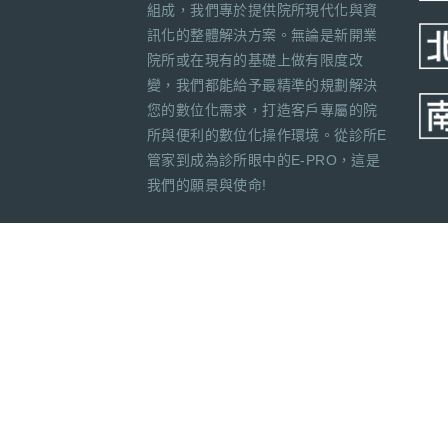
組成，我們專於提供院所現代化與資
訊化的整體解決方案。無論是新開業
院所或在現有的基礎上做有限度改
變，我們都能給予最精準的規劃解決
您的數位化需求，打造客戶專屬的院
所與便利的數位化操作環境。從診所E
管家到成為診所眼中的E-PRO，這是
我們的願景與使命!