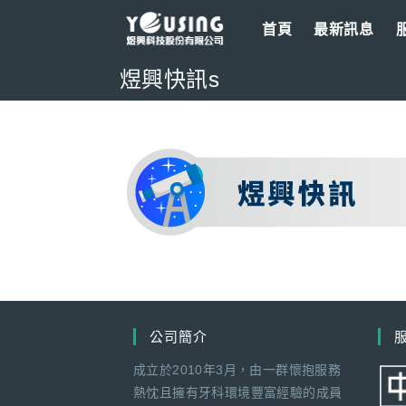
Skip
首頁
最新訊息
to
content
煜興快訊s
公司簡介
成立於2010年3月，由一群懷抱服務
熱忱且擁有牙科環境豐富經驗的成員