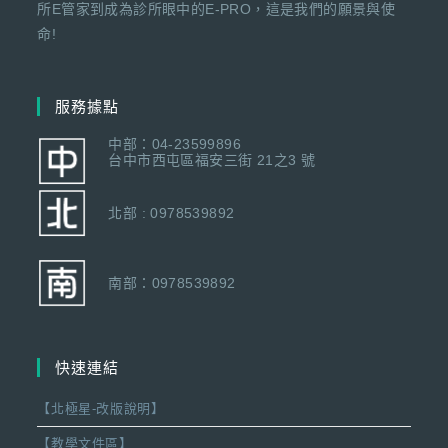
所E管家到成為診所眼中的E-PRO，這是我們的願景與使
命!
服務據點
中部：04-23599896
台中市西屯區福安三街 21之3 號
北部 : 0978539892
南部：0978539892
快速連結
【北極星-改版說明】
【教學文件區】