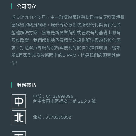
公司簡介
成立於2010年3月，由一群懷抱服務熱忱且擁有牙科環境豐
富經驗的成員組成，我們專於提供院所現代化與資訊化的
整體解決方案。無論是新開業院所或在現有的基礎上做有
限度改變，我們都能給予最精準的規劃解決您的數位化需
求，打造客戶專屬的院所與便利的數位化操作環境。從診
所E管家到成為診所眼中的E-PRO，這是我們的願景與使
命!
服務據點
中部：04-23599896
台中市西屯區福安三街 21之3 號
北部 : 0978539892