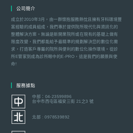
公司簡介
成立於2010年3月，由一群懷抱服務熱忱且擁有牙科環境豐
富經驗的成員組成，我們專於提供院所現代化與資訊化的
整體解決方案。無論是新開業院所或在現有的基礎上做有
限度改變，我們都能給予最精準的規劃解決您的數位化需
求，打造客戶專屬的院所與便利的數位化操作環境。從診
所E管家到成為診所眼中的E-PRO，這是我們的願景與使
命!
服務據點
中部：04-23599896
台中市西屯區福安三街 21之3 號
北部 : 0978539892