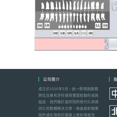
公司簡介
成立於2010年3月，由一群懷抱服務
熱忱且擁有牙科環境豐富經驗的成員
組成，我們專於提供院所現代化與資
訊化的整體解決方案。無論是新開業
院所或在現有的基礎上做有限度改