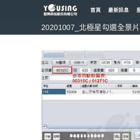
Skip
首頁
最新訊息
to
content
20201007_北極星勾選全景片