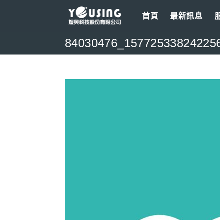
Skip
首頁
最新訊息
to
content
84030476_15772533824225