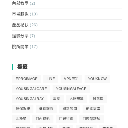
內部教學
(2)
市場脈象
(10)
產品秘訣
(26)
經驗分享
(7)
院所開業
(17)
標籤
EPROIMAGE
LINE
VPN設定
YOUKNOW
YOUSINGAI CARE
YOUSINGAI FACE
YOUSINGAI RAY
串接
人臉辨識
候診區
健保系統
健保課程
初診診間
勒索病毒
北極星
口內攝影
口碑行銷
口腔諮詢師