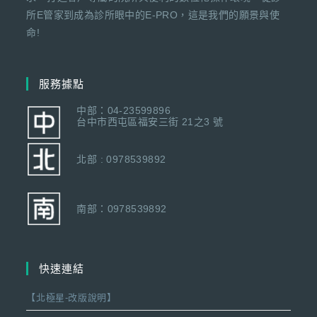
所E管家到成為診所眼中的E-PRO，這是我們的願景與使
命!
服務據點
中部：04-23599896
台中市西屯區福安三街 21之3 號
北部 : 0978539892
南部：0978539892
快速連結
【北極星-改版說明】