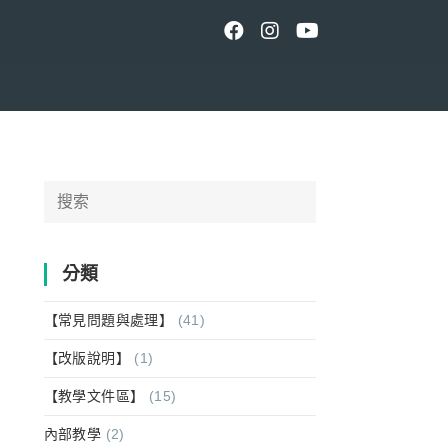
Search
for:
分類
【常見問題與處理】
(41)
【改版說明】
(1)
【教學文件區】
(15)
內部教學
(2)