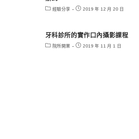
Post
Post
經驗分享
2019 年 12 月 20 日
category:
published:
牙科診所的實作口內攝影課程
Post
Post
院所開業
2019 年 11 月 1 日
category:
published: