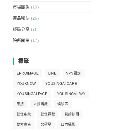
市場脈象
(10)
產品秘訣
(26)
經驗分享
(7)
院所開業
(17)
標籤
EPROIMAGE
LINE
VPN設定
YOUKNOW
YOUSINGAI CARE
YOUSINGAI FACE
YOUSINGAI RAY
串接
人臉辨識
候診區
健保系統
健保課程
初診診間
勒索病毒
北極星
口內攝影