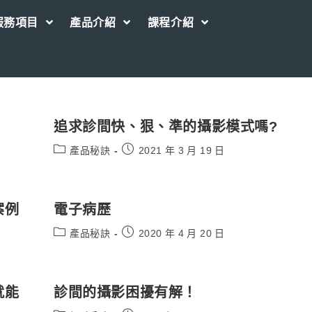
服務項目
產品介紹
課程介紹
追求診間快、狠、準的攝影模式嗎?
Post
Post
產品秘訣
2021 年 3 月 19 日
category:
published:
案例
電子病歷
Post
Post
產品秘訣
2020 年 4 月 20 日
category:
published:
就能
診間的攝影困擾有解！