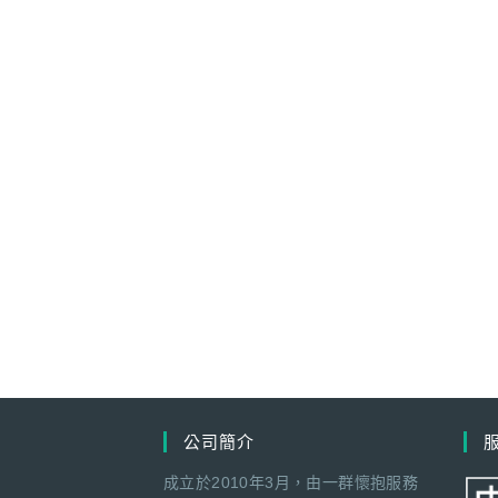
公司簡介
成立於2010年3月，由一群懷抱服務