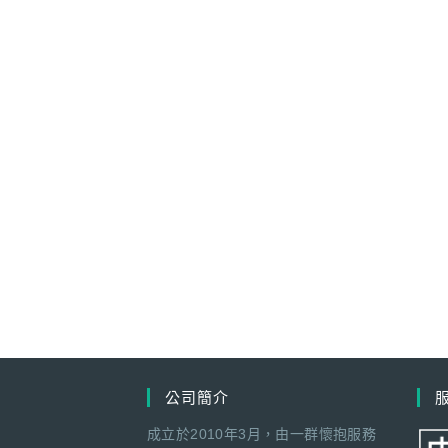
公司簡介
成立於2010年3月，由一群懷抱服務