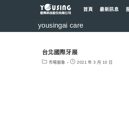
Skip
首頁
最新訊息
to
content
yousingai care
台北國際牙展
Post
Post
市場脈象
2021 年 3 月 10 日
category:
published: