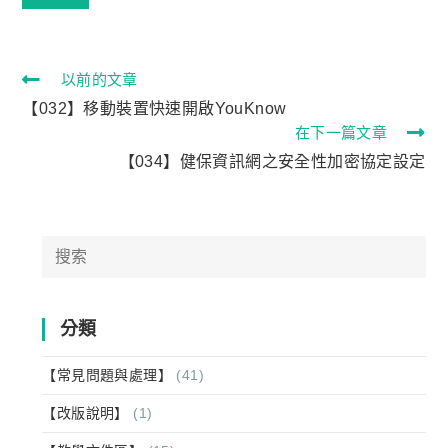
以前的文章
【032】移動裝置快速開啟YouKnow
在下一篇文章
【034】健保資訊網之安全性加密協定設定
分類
【常見問題與處理】
(41)
【改版說明】
(1)