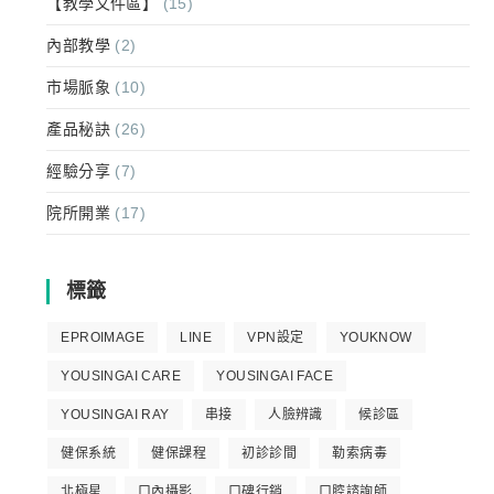
【教學文件區】
(15)
內部教學
(2)
市場脈象
(10)
產品秘訣
(26)
經驗分享
(7)
院所開業
(17)
標籤
EPROIMAGE
LINE
VPN設定
YOUKNOW
YOUSINGAI CARE
YOUSINGAI FACE
YOUSINGAI RAY
串接
人臉辨識
候診區
健保系統
健保課程
初診診間
勒索病毒
北極星
口內攝影
口碑行銷
口腔諮詢師