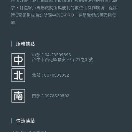
限度改變，我們都能給予最精準的規劃解決您的數位化需
求，打造客戶專屬的院所與便利的數位化操作環境。從診
所E管家到成為診所眼中的E-PRO，這是我們的願景與使
命!
服務據點
中部：04-23599896
台中市西屯區福安三街 21之3 號
北部 : 0978539892
南部：0978539892
快速連結