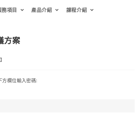
服務項目
產品介紹
課程介紹
議方案
理】
方欄位輸入密碼: