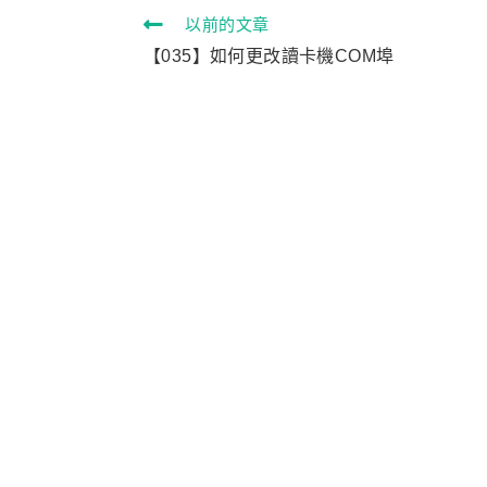
以前的文章
【035】如何更改讀卡機COM埠