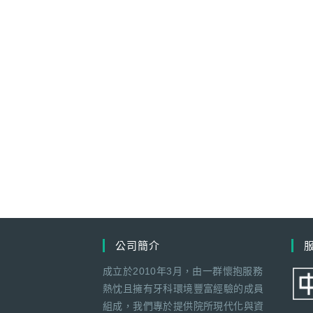
公司簡介
成立於2010年3月，由一群懷抱服務
熱忱且擁有牙科環境豐富經驗的成員
組成，我們專於提供院所現代化與資