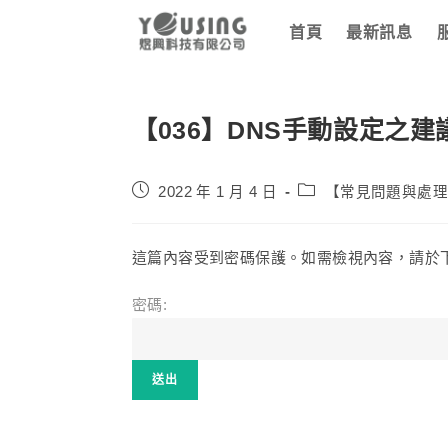
首頁
最新訊息
【036】DNS手動設定之建
2022 年 1 月 4 日
【常見問題與處
這篇內容受到密碼保護。如需檢視內容，請於下
密碼: