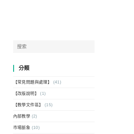
分類
【常見問題與處理】
(41)
【改版說明】
(1)
【教學文件區】
(15)
內部教學
(2)
市場脈象
(10)