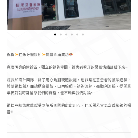
祝賀
佳禾牙醫診所
開幕圓滿成功
寬廣明亮的候診區、獨立的諮詢空間，讓患者看牙的緊張情緒舒緩下來~
院長和設計團隊，除了用心規劃硬體設施，也非常在意患者的就診經驗，
希望從軟體方面讓櫃台掛號、口內拍照、諮詢流程，都順利流暢，從開業
準備前就時常留意我們的課程，也不斷與我們討論~
從這些細節就能感受到院所團隊的處處用心，佳禾開幕實為嘉義鄉親的福
音!!