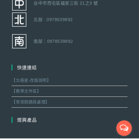
台中市西屯區福安三街 21之3 號
北部 : 0978539892
南部：0978539892
快速連結
【北極星-改版說明】
【教學文件區】
【常見問題與處理】
煜興產品