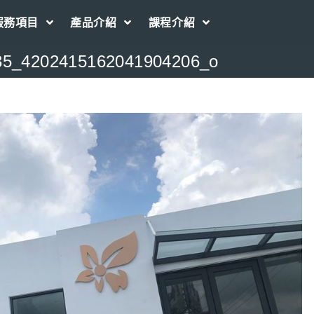
服務項目
產品介紹
課程介紹
35_4202415162041904206_o