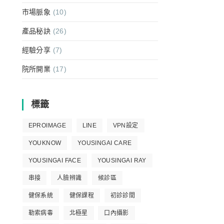
市場脈象
(10)
產品秘訣
(26)
經驗分享
(7)
院所開業
(17)
標籤
EPROIMAGE
LINE
VPN設定
YOUKNOW
YOUSINGAI CARE
YOUSINGAI FACE
YOUSINGAI RAY
串接
人臉辨識
候診區
健保系統
健保課程
初診診間
勒索病毒
北極星
口內攝影