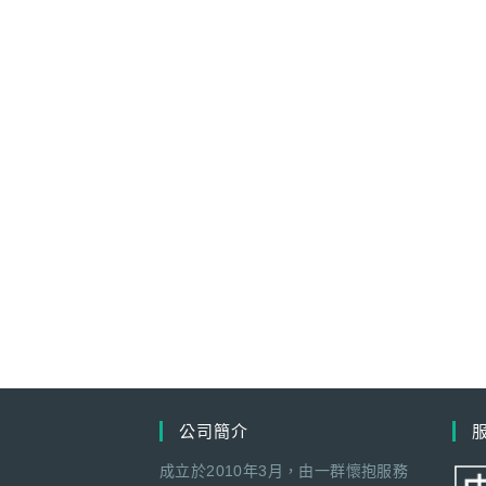
公司簡介
成立於2010年3月，由一群懷抱服務