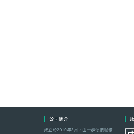
公司簡介
成立於2010年3月，由一群懷抱服務