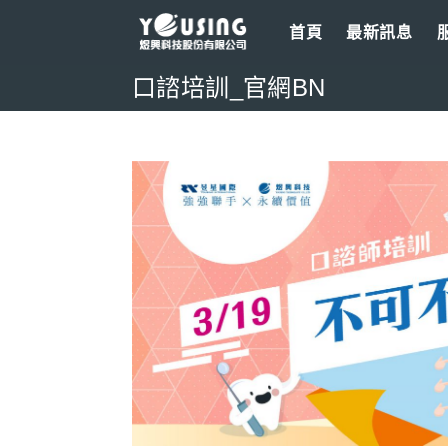
Skip
首頁
最新訊息
to
content
口諮培訓_官網BN