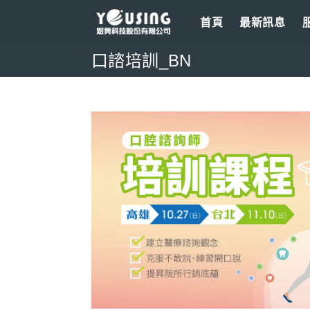
Skip
首頁
最新訊息
to
content
口諮培訓_BN