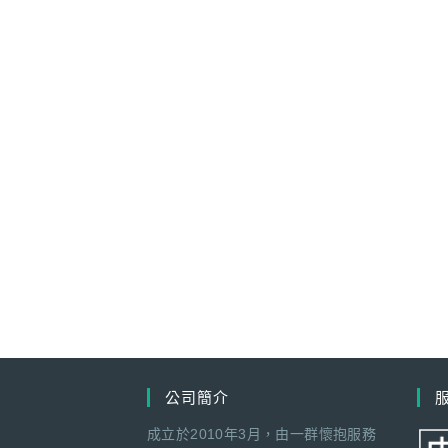
公司簡介
成立於2010年3月，由一群懷抱服務