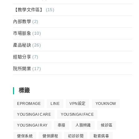
【教學文件區】
(15)
內部教學
(2)
市場脈象
(10)
產品秘訣
(26)
經驗分享
(7)
院所開業
(17)
標籤
EPROIMAGE
LINE
VPN設定
YOUKNOW
YOUSINGAI CARE
YOUSINGAI FACE
YOUSINGAI RAY
串接
人臉辨識
候診區
健保系統
健保課程
初診診間
勒索病毒