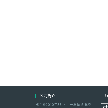
公司簡介
成立於2010年3月，由一群懷抱服務