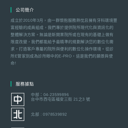
公司簡介
成立於2010年3月，由一群懷抱服務熱忱且擁有牙科環境豐
富經驗的成員組成，我們專於提供院所現代化與資訊化的
整體解決方案。無論是新開業院所或在現有的基礎上做有
限度改變，我們都能給予最精準的規劃解決您的數位化需
求，打造客戶專屬的院所與便利的數位化操作環境。從診
所E管家到成為診所眼中的E-PRO，這是我們的願景與使
命!
服務據點
中部：04-23599896
台中市西屯區福安三街 21之3 號
北部 : 0978539892