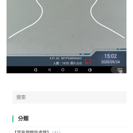
Search
for:
分類
【常見問題與處理】
(41)