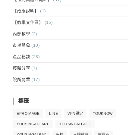
【改版說明】
(1)
【教學文件區】
(15)
內部教學
(2)
市場脈象
(10)
產品秘訣
(26)
經驗分享
(7)
院所開業
(17)
標籤
EPROIMAGE
LINE
VPN設定
YOUKNOW
YOUSINGAI CARE
YOUSINGAI FACE
YOUSINGAI RAY
串接
人臉辨識
候診區