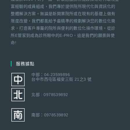
富經驗的成員組成，我們專於提供院所現代化與資訊化的
整體解決方案。無論是新開業院所或在現有的基礎上做有
限度改變，我們都能給予最精準的規劃解決您的數位化需
求，打造客戶專屬的院所與便利的數位化操作環境。從診
所E管家到成為診所眼中的E-PRO，這是我們的願景與使
命!
服務據點
中部：04-23599896
台中市西屯區福安三街 21之3 號
北部 : 0978539892
南部：0978539892