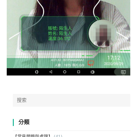
Search
for:
分類
【常見問題與處理】
(41)