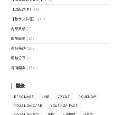
【改版說明】
(1)
【教學文件區】
(15)
內部教學
(2)
市場脈象
(10)
產品秘訣
(26)
經驗分享
(7)
院所開業
(17)
標籤
EPROIMAGE
LINE
VPN設定
YOUKNOW
YOUSINGAI CARE
YOUSINGAI FACE
YOUSINGAI RAY
串接
人臉辨識
候診區