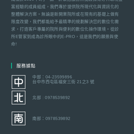
富經驗的成員組成，我們專於提供院所現代化與資訊化的
整體解決方案。無論是新開業院所或在現有的基礎上做有
限度改變，我們都能給予最精準的規劃解決您的數位化需
求，打造客戶專屬的院所與便利的數位化操作環境。從診
所E管家到成為診所眼中的E-PRO，這是我們的願景與使
命!
服務據點
中部：04-23599896
台中市西屯區福安三街 21之3 號
北部 : 0978539892
南部：0978539892