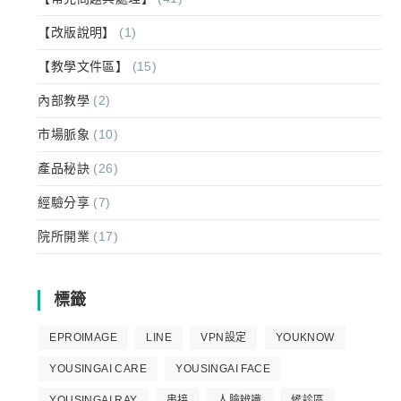
【改版說明】
(1)
【教學文件區】
(15)
內部教學
(2)
市場脈象
(10)
產品秘訣
(26)
經驗分享
(7)
院所開業
(17)
標籤
EPROIMAGE
LINE
VPN設定
YOUKNOW
YOUSINGAI CARE
YOUSINGAI FACE
YOUSINGAI RAY
串接
人臉辨識
候診區