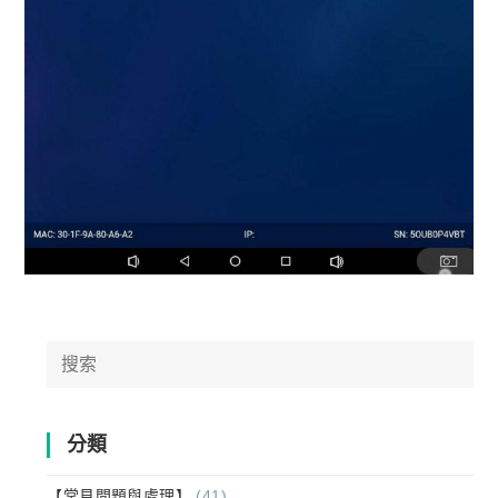
Search
for:
分類
【常見問題與處理】
(41)