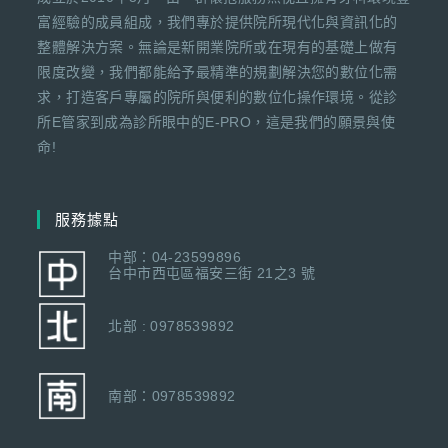
富經驗的成員組成，我們專於提供院所現代化與資訊化的
整體解決方案。無論是新開業院所或在現有的基礎上做有
限度改變，我們都能給予最精準的規劃解決您的數位化需
求，打造客戶專屬的院所與便利的數位化操作環境。從診
所E管家到成為診所眼中的E-PRO，這是我們的願景與使
命!
服務據點
中部：04-23599896
台中市西屯區福安三街 21之3 號
北部 : 0978539892
南部：0978539892